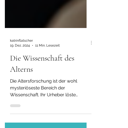
katrinflatscher
19. Dez. 2024
11 Min. Lesezeit
Die Wissenschaft des
Alterns
Die Altersforschung ist der wohl
mysteriöseste Bereich der
Wissenschaft. Ihr Urheber löste
nebenbei auch einen globalen
Joghurt-Hype aus.