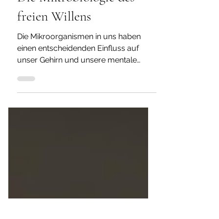
katrinflatscher
4. Nov. 2024
11 Min. Lesezeit
Die Mikrobiologie des
freien Willens
Die Mikroorganismen in uns haben
einen entscheidenden Einfluss auf
unser Gehirn und unsere mentale
Gesundheit - mehr als uns bewusst ist.